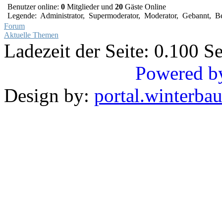
Benutzer online:
0
Mitglieder und
20
Gäste Online
Legende:
Administrator
,
Supermoderator
,
Moderator
,
Gebannt
,
Be
Forum
Aktuelle Themen
Ladezeit der Seite: 0.100 
Powered b
Design by:
portal.winterba