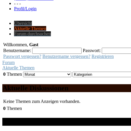
- - -
Profil/Login
Übersicht
Aktuelle Themen
Forum durchsuchen
Willkommen,
Gast
Benutzername:
Passwort:
Passwort vergessen?
Benutzername vergessen?
Registrieren
Forum
Aktuelle Themen
0
Themen
Aktuelle Diskussionen
Keine Themen zum Anzeigen vorhanden.
0
Themen
Wer ist online