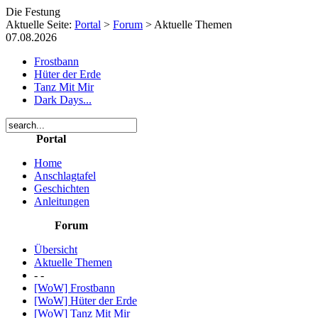
Die Festung
Aktuelle Seite:
Portal
>
Forum
>
Aktuelle Themen
07.08.2026
Frostbann
Hüter der Erde
Tanz Mit Mir
Dark Days...
Portal
Home
Anschlagtafel
Geschichten
Anleitungen
Forum
Übersicht
Aktuelle Themen
- -
[WoW] Frostbann
[WoW] Hüter der Erde
[WoW] Tanz Mit Mir