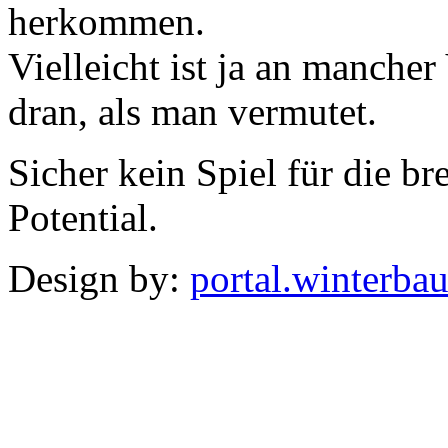
herkommen.
Vielleicht ist ja an manche
dran, als man vermutet.
Sicher kein Spiel für die br
Potential.
Design by:
portal.winterba