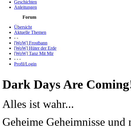
Geschichten
Anleitungen
Forum
Übersicht
Aktuelle Themen
- -
[WoW] Frostbann
[WoW] Hüter der Erde
[WoW] Tanz Mit Mir
- - -
Profil/Login
Dark Days Are Coming!
Alles ist wahr...
Geheime Geheimnisse und me